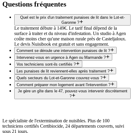
Questions fréquentes
Quel est le prix d'un traitement punaises de lit dans le Lot-et-
Garonne ?
Le traitement débute à 149€. Le tarif final dépend de la
surface à traiter et du niveau d'infestation. Un studio à Agen
coûte moins cher qu'une maison rurale près de Casteljaloux.
Le devis Nuisibook est gratuit et sans engagement.
Comment se déroule une intervention punaises de lit ?
Intervenez-vous en urgence à Agen ou Marmande ?
Vos techniciens sont-ils certifiés ?
Les punaises de lit reviennent-elles après traitement ?
Quels secteurs du Lot-et-Garonne couvrez-vous ?
Comment préparer mon logement avant l'intervention ?
Je gère un gîte dans le 47, pouvez-vous intervenir discrètement
?
Le spécialiste de l'extermination de nuisibles. Plus de 100
techniciens certifiés Certibiocide, 24 départements couverts, suivi
sous 21 jours.