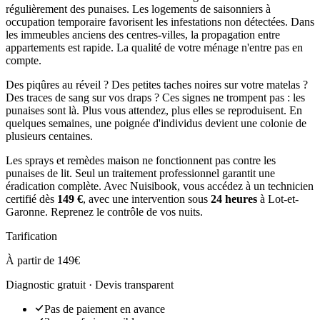
régulièrement des punaises. Les logements de saisonniers à
occupation temporaire favorisent les infestations non détectées. Dans
les immeubles anciens des centres-villes, la propagation entre
appartements est rapide. La qualité de votre ménage n'entre pas en
compte.
Des piqûres au réveil ? Des petites taches noires sur votre matelas ?
Des traces de sang sur vos draps ? Ces signes ne trompent pas : les
punaises sont là. Plus vous attendez, plus elles se reproduisent. En
quelques semaines, une poignée d'individus devient une colonie de
plusieurs centaines.
Les sprays et remèdes maison ne fonctionnent pas contre les
punaises de lit. Seul un traitement professionnel garantit une
éradication complète. Avec Nuisibook, vous accédez à un technicien
certifié dès
149 €
, avec une intervention sous
24 heures
à Lot-et-
Garonne. Reprenez le contrôle de vos nuits.
Tarification
À partir de 149€
Diagnostic gratuit · Devis transparent
Pas de paiement en avance