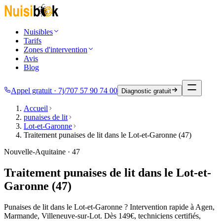
Nuisibles
Tarifs
Zones d'intervention
Avis
Blog
Appel gratuit · 7j/7
07 57 90 74 00
Diagnostic gratuit
Accueil
punaises de lit
Lot-et-Garonne
Traitement punaises de lit dans le Lot-et-Garonne (47)
Nouvelle-Aquitaine · 47
Traitement punaises de lit dans le Lot-et-
Garonne (47)
Punaises de lit dans le Lot-et-Garonne ? Intervention rapide à Agen,
Marmande, Villeneuve-sur-Lot. Dès 149€, techniciens certifiés,