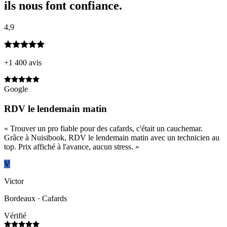
ils nous font confiance.
4,9
+1 400 avis
Google
RDV le lendemain matin
«
Trouver un pro fiable pour des cafards, c'était un cauchemar.
Grâce à Nuisibook, RDV le lendemain matin avec un technicien au
top. Prix affiché à l'avance, aucun stress.
»
V
Victor
Bordeaux
· Cafards
Vérifié