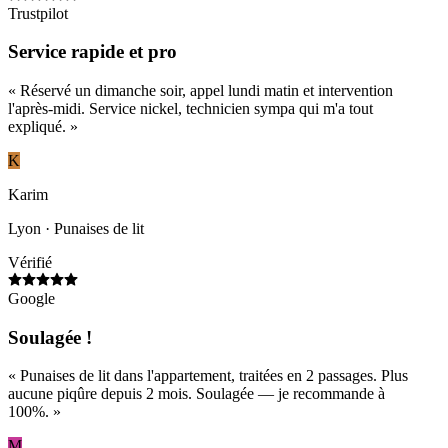
Trustpilot
Service rapide et pro
«
Réservé un dimanche soir, appel lundi matin et intervention
l'après-midi. Service nickel, technicien sympa qui m'a tout
expliqué.
»
K
Karim
Lyon
· Punaises de lit
Vérifié
Google
Soulagée !
«
Punaises de lit dans l'appartement, traitées en 2 passages. Plus
aucune piqûre depuis 2 mois. Soulagée — je recommande à
100%.
»
M