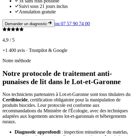
3x sans frais possible
Suivi sous 21 jours inclus
Annulation gratuite
ou
07 57 90 74 00
Demander un diagnostic
4,9 / 5
+1 400 avis · Trustpilot & Google
Notre méthode
Notre protocole de traitement anti-
punaises de lit dans le Lot-et-Garonne
Nos techniciens partenaires à Lot-et-Garonne sont tous titulaires du
Certibiocide
, certification obligatoire pour la manipulation de
produits biocides. Leur protocole est conforme aux
recommandations du Ministère de l'Écologie, avec des techniques
adaptées aux logements anciens lot-et-garonnais et hébergements
ruraux.
Diagnostic approfondi
: inspection minutieuse du matelas,