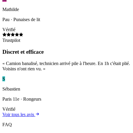
Mathilde
Pau
· Punaises de lit
Vérifié
Trustpilot
Discret et efficace
«
Camion banalisé, technicien arrivé pile à l'heure. En 1h c'était plié.
Voisins n'ont rien vu.
»
S
Sébastien
Paris 11e
· Rongeurs
Vérifié
Voir tous les avis
FAQ