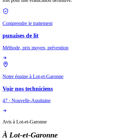
fois pour une éradication définitive.
Comprendre le traitement
punaises de lit
Méthode, prix moyen, prévention
Notre équipe à
Lot-et-Garonne
Voir nos techniciens
47
·
Nouvelle-Aquitaine
Avis à Lot-et-Garonne
À
Lot-et-Garonne