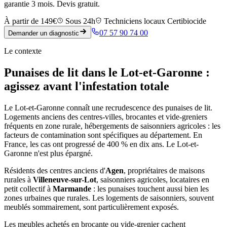
garantie 3 mois. Devis gratuit.
À partir de 149€
Sous 24h
Techniciens locaux Certibiocide
07 57 90 74 00
Demander un diagnostic
Le contexte
Punaises de lit dans le Lot-et-Garonne :
agissez avant l'infestation totale
Le Lot-et-Garonne connaît une recrudescence des punaises de lit.
Logements anciens des centres-villes, brocantes et vide-greniers
fréquents en zone rurale, hébergements de saisonniers agricoles : les
facteurs de contamination sont spécifiques au département. En
France, les cas ont progressé de 400 % en dix ans. Le Lot-et-
Garonne n'est plus épargné.
Résidents des centres anciens d'
Agen
, propriétaires de maisons
rurales à
Villeneuve-sur-Lot
, saisonniers agricoles, locataires en
petit collectif à
Marmande
: les punaises touchent aussi bien les
zones urbaines que rurales. Les logements de saisonniers, souvent
meublés sommairement, sont particulièrement exposés.
Les meubles achetés en brocante ou vide-grenier cachent