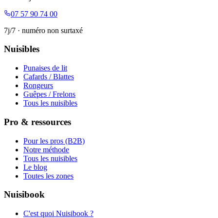
07 57 90 74 00
7j/7 · numéro non surtaxé
Nuisibles
Punaises de lit
Cafards / Blattes
Rongeurs
Guêpes / Frelons
Tous les nuisibles
Pro & ressources
Pour les pros (B2B)
Notre méthode
Tous les nuisibles
Le blog
Toutes les zones
Nuisibook
C'est quoi Nuisibook ?