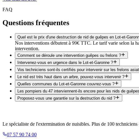
FAQ
Questions fréquentes
Quel est le prix d'une destruction de nid de guêpes en Lot-et-Garon
Nos interventions débutent à 99€ TTC. Le tarif varie selon la ha
intervention.
Comment se déroule une intervention guêpes ou frelons ?
Intervenez-vous en urgence dans le Lot-et-Garonne ?
Vos techniciens sont-ils certifiés pour intervenir sur les frelons asia
Le nid est très haut dans un arbre, pouvez-vous intervenir ?
Quelles communes du Lot-et-Garonne couvrez-vous ?
Les pompiers du 47 interviennent-ils encore pour les nids de guêpe
Proposez-vous une garantie sur la destruction du nid ?
Le spécialiste de l'extermination de nuisibles. Plus de 100 techniciens 
07 57 90 74 00