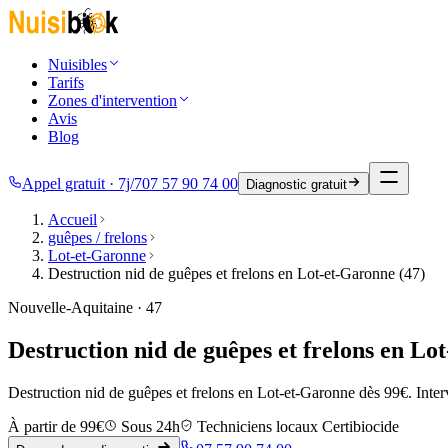
Nuisibles
Tarifs
Zones d'intervention
Avis
Blog
Appel gratuit · 7j/7
07 57 90 74 00
Diagnostic gratuit
Accueil
guêpes / frelons
Lot-et-Garonne
Destruction nid de guêpes et frelons en Lot-et-Garonne (47)
Nouvelle-Aquitaine · 47
Destruction nid de guêpes et frelons en Lo
Destruction nid de guêpes et frelons en Lot-et-Garonne dès 99€. Inter
À partir de 99€
Sous 24h
Techniciens locaux Certibiocide