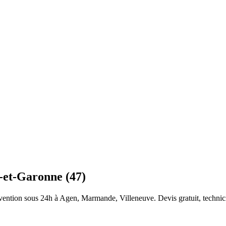
t-et-Garonne (47)
vention sous 24h à Agen, Marmande, Villeneuve. Devis gratuit, technicie