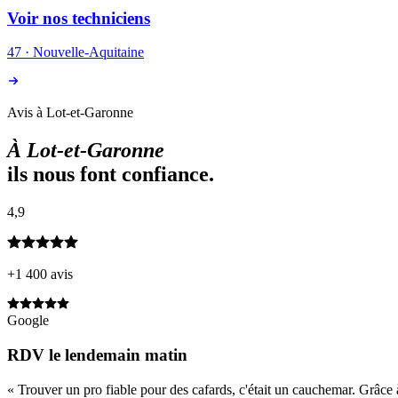
Voir nos techniciens
47
·
Nouvelle-Aquitaine
Avis à Lot-et-Garonne
À
Lot-et-Garonne
ils nous font confiance.
4,9
+1 400 avis
Google
RDV le lendemain matin
«
Trouver un pro fiable pour des cafards, c'était un cauchemar. Grâce