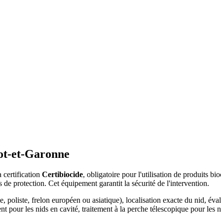
Lot-et-Garonne
 certification
Certibiocide
, obligatoire pour l'utilisation de produits 
s de protection. Cet équipement garantit la sécurité de l'intervention.
 poliste, frelon européen ou asiatique), localisation exacte du nid, évalu
nt pour les nids en cavité, traitement à la perche télescopique pour les n