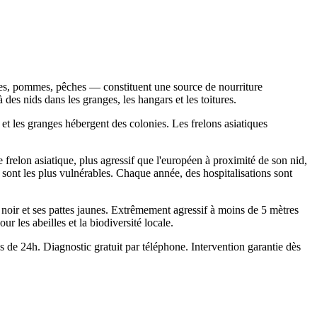
runes, pommes, pêches — constituent une source de nourriture
des nids dans les granges, les hangars et les toitures.
 et les granges hébergent des colonies. Les frelons asiatiques
frelon asiatique, plus agressif que l'européen à proximité de son nid,
sont les plus vulnérables. Chaque année, des hospitalisations sont
x noir et ses pattes jaunes. Extrêmement agressif à moins de 5 mètres
r les abeilles et la biodiversité locale.
de 24h. Diagnostic gratuit par téléphone. Intervention garantie dès