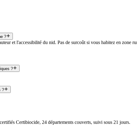
ne ?
uteur et l'accessibilité du nid. Pas de surcoût si vous habitez en zone 
tiques ?
s ?
certifiés Certibiocide, 24 départements couverts, suivi sous 21 jours.