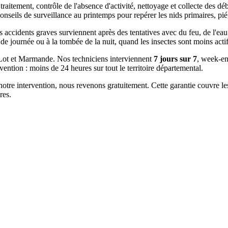
traitement, contrôle de l'absence d'activité, nettoyage et collecte des déb
nseils de surveillance au printemps pour repérer les nids primaires, piég
accidents graves surviennent après des tentatives avec du feu, de l'eau
 de journée ou à la tombée de la nuit, quand les insectes sont moins actif
Lot et Marmande. Nos techniciens interviennent
7 jours sur 7
, week-end
ention : moins de 24 heures sur tout le territoire départemental.
otre intervention, nous revenons gratuitement. Cette garantie couvre l
res.