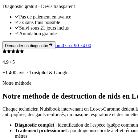
Diagnostic gratuit · Devis transparent
Pas de paiement en avance
3x sans frais possible
Suivi sous 21 jours inclus
Annulation gratuite
ou
07 57 90 74 00
Demander un diagnostic
4,9 / 5
+1 400 avis · Trustpilot & Google
Notre méthode
Notre méthode de destruction de nids en 
Chaque technicien Nuisibook intervenant en Lot-et-Garonne détient la
anti-piqûres, des gants renforcés, un masque respiratoire et des lunette
Diagnostic complet
: identification de l'espèce (guêpe commune,
Traitement professionnel
: poudrage insecticide à effet rémane
mètres