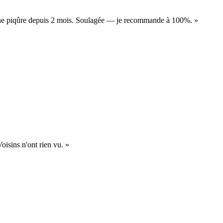
ucune piqûre depuis 2 mois. Soulagée — je recommande à 100%.
»
Voisins n'ont rien vu.
»