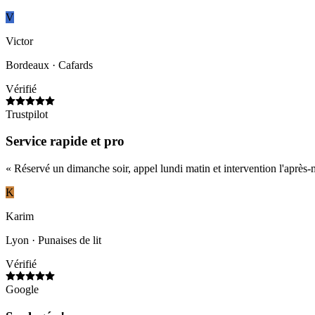
V
Victor
Bordeaux
· Cafards
Vérifié
Trustpilot
Service rapide et pro
«
Réservé un dimanche soir, appel lundi matin et intervention l'après-
K
Karim
Lyon
· Punaises de lit
Vérifié
Google