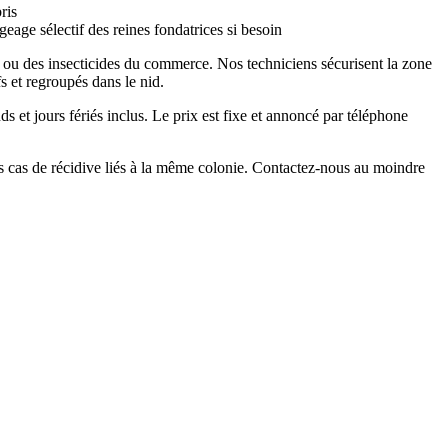
ris
eage sélectif des reines fondatrices si besoin
 ou des insecticides du commerce. Nos techniciens sécurisent la zone
s et regroupés dans le nid.
s et jours fériés inclus. Le prix est fixe et annoncé par téléphone
es cas de récidive liés à la même colonie. Contactez-nous au moindre