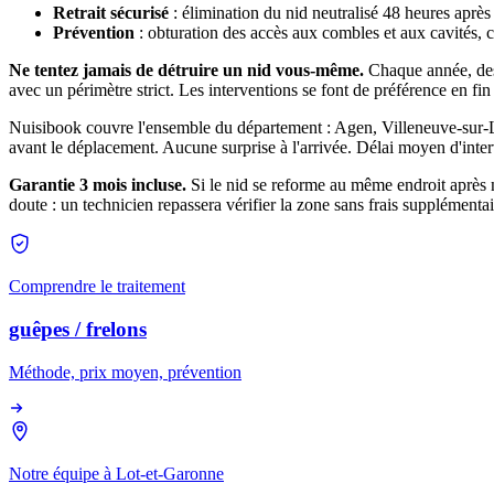
Retrait sécurisé
: élimination du nid neutralisé 48 heures après 
Prévention
: obturation des accès aux combles et aux cavités, co
Ne tentez jamais de détruire un nid vous-même.
Chaque année, des 
avec un périmètre strict. Les interventions se font de préférence en fin
Nuisibook couvre l'ensemble du département : Agen, Villeneuve-sur-
avant le déplacement. Aucune surprise à l'arrivée. Délai moyen d'interv
Garantie 3 mois incluse.
Si le nid se reforme au même endroit après n
doute : un technicien repassera vérifier la zone sans frais supplémentai
Comprendre le traitement
guêpes / frelons
Méthode, prix moyen, prévention
Notre équipe à
Lot-et-Garonne