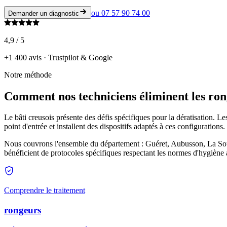
ou
07 57 90 74 00
Demander un diagnostic
4,9 / 5
+1 400 avis · Trustpilot & Google
Notre méthode
Comment nos techniciens éliminent les ro
Le bâti creusois présente des défis spécifiques pour la dératisation. L
point d'entrée et installent des dispositifs adaptés à ces configurations.
Nous couvrons l'ensemble du département : Guéret, Aubusson, La Soute
bénéficient de protocoles spécifiques respectant les normes d'hygiène a
Comprendre le traitement
rongeurs