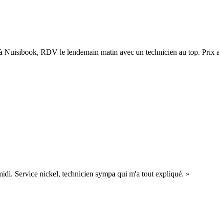
 à Nuisibook, RDV le lendemain matin avec un technicien au top. Prix af
midi. Service nickel, technicien sympa qui m'a tout expliqué.
»