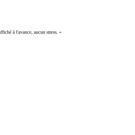
fiché à l'avance, aucun stress.
»