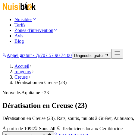
Nuisibles
Tarifs
Zones d'intervention
Avis
Blog
Appel gratuit · 7j/7
07 57 90 74 00
Diagnostic gratuit
Accueil
rongeurs
Creuse
Dératisation en Creuse (23)
Nouvelle-Aquitaine · 23
Dératisation en Creuse (23)
Dératisation en Creuse (23). Rats, souris, mulots à Guéret, Aubusson, 
À partir de 109€
Sous 24h
Techniciens locaux Certibiocide