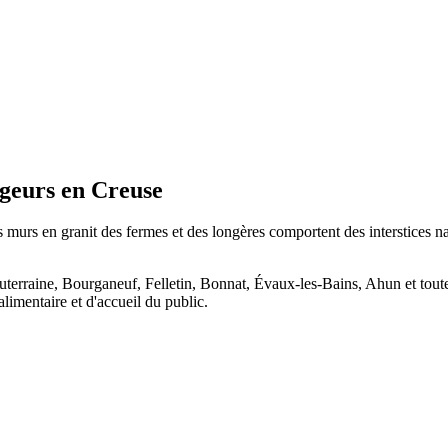
ngeurs en Creuse
es murs en granit des fermes et des longères comportent des interstices 
rraine, Bourganeuf, Felletin, Bonnat, Évaux-les-Bains, Ahun et toutes 
limentaire et d'accueil du public.