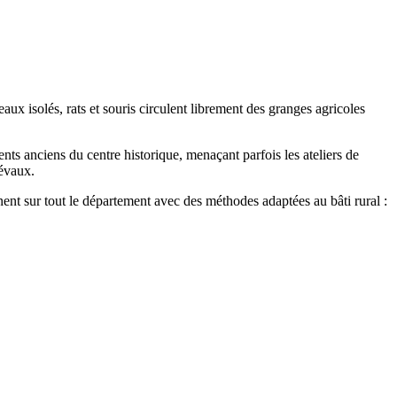
x isolés, rats et souris circulent librement des granges agricoles
ments anciens du centre historique, menaçant parfois les ateliers de
iévaux.
nnent sur tout le département avec des méthodes adaptées au bâti rural :