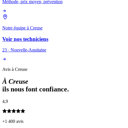
Méthode, prix moyen, prévention
Notre équipe à
Creuse
Voir nos techniciens
23
·
Nouvelle-Aquitaine
Avis à Creuse
À
Creuse
ils nous font confiance.
4,9
+1 400 avis