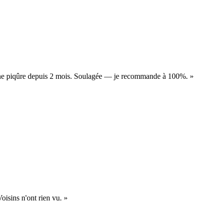
ucune piqûre depuis 2 mois. Soulagée — je recommande à 100%.
»
Voisins n'ont rien vu.
»