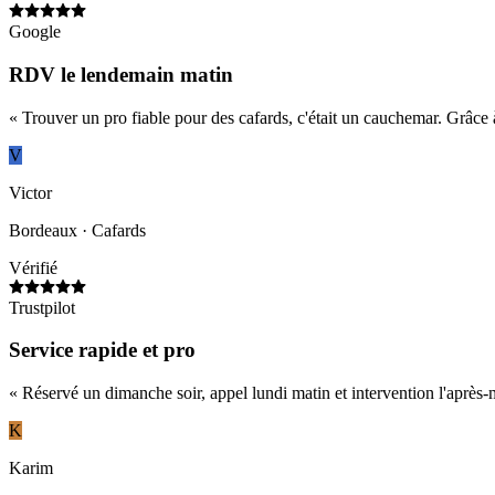
Google
RDV le lendemain matin
«
Trouver un pro fiable pour des cafards, c'était un cauchemar. Grâce
V
Victor
Bordeaux
· Cafards
Vérifié
Trustpilot
Service rapide et pro
«
Réservé un dimanche soir, appel lundi matin et intervention l'après-
K
Karim