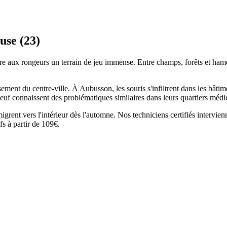
use (23)
 aux rongeurs un terrain de jeu immense. Entre champs, forêts et hameau
ssement du centre-ville. À Aubusson, les souris s'infiltrent dans les bâti
uf connaissent des problématiques similaires dans leurs quartiers méd
igrent vers l'intérieur dès l'automne. Nos techniciens certifiés intervie
fs à partir de 109€.