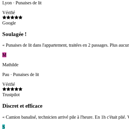
Lyon
· Punaises de lit
Vérifié
Google
Soulagée !
«
Punaises de lit dans l'appartement, traitées en 2 passages. Plus a
M
Mathilde
Pau
· Punaises de lit
Vérifié
Trustpilot
Discret et efficace
«
Camion banalisé, technicien arrivé pile à l'heure. En 1h c'était plié. 
S