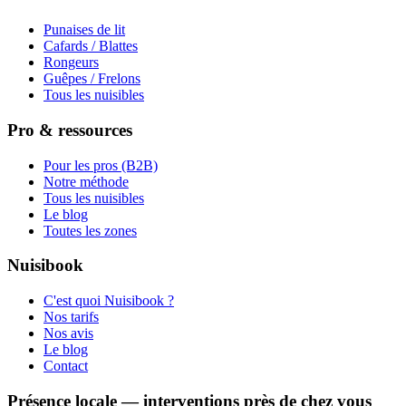
Punaises de lit
Cafards / Blattes
Rongeurs
Guêpes / Frelons
Tous les nuisibles
Pro & ressources
Pour les pros (B2B)
Notre méthode
Tous les nuisibles
Le blog
Toutes les zones
Nuisibook
C'est quoi Nuisibook ?
Nos tarifs
Nos avis
Le blog
Contact
Présence locale — interventions près de chez vous