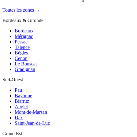
Toutes les zones →
Bordeaux & Gironde
Bordeaux
Mérignac
Pessac
Talence
Bègles
Cenon
Le Bouscat
Gradignan
Sud-Ouest
Pau
Bayonne
Biarritz
Anglet
Mont-de-Marsan
Dax
Saint-Jean-de-Luz
Grand Est