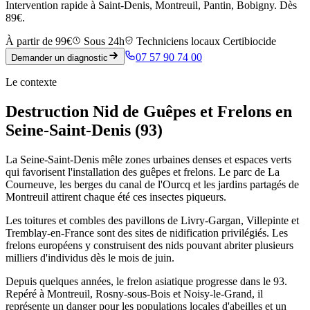
Intervention rapide à Saint-Denis, Montreuil, Pantin, Bobigny. Dès
89€.
À partir de 99€
Sous 24h
Techniciens locaux Certibiocide
07 57 90 74 00
Demander un diagnostic
Le contexte
Destruction Nid de Guêpes et Frelons en
Seine-Saint-Denis (93)
La Seine-Saint-Denis mêle zones urbaines denses et espaces verts
qui favorisent l'installation des guêpes et frelons. Le parc de La
Courneuve, les berges du canal de l'Ourcq et les jardins partagés de
Montreuil attirent chaque été ces insectes piqueurs.
Les toitures et combles des pavillons de Livry-Gargan, Villepinte et
Tremblay-en-France sont des sites de nidification privilégiés. Les
frelons européens y construisent des nids pouvant abriter plusieurs
milliers d'individus dès le mois de juin.
Depuis quelques années, le frelon asiatique progresse dans le 93.
Repéré à Montreuil, Rosny-sous-Bois et Noisy-le-Grand, il
représente un danger pour les populations locales d'abeilles et un