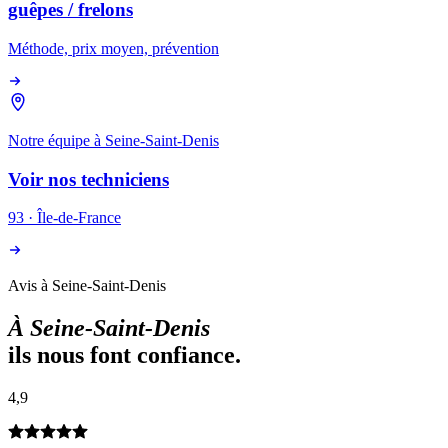
guêpes / frelons
Méthode, prix moyen, prévention
Notre équipe à
Seine-Saint-Denis
Voir nos techniciens
93
·
Île-de-France
Avis à Seine-Saint-Denis
À
Seine-Saint-Denis
ils nous font confiance.
4,9