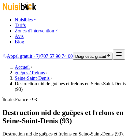
Nuisibles
Tarifs
Zones d'intervention
Avis
Blog
Appel gratuit · 7j/7
07 57 90 74 00
Diagnostic gratuit
Accueil
guêpes / frelons
Seine-Saint-Denis
Destruction nid de guêpes et frelons en Seine-Saint-Denis
(93)
Île-de-France · 93
Destruction nid de guêpes et frelons en
Seine-Saint-Denis (93)
Destruction nid de guêpes et frelons en Seine-Saint-Denis (93).