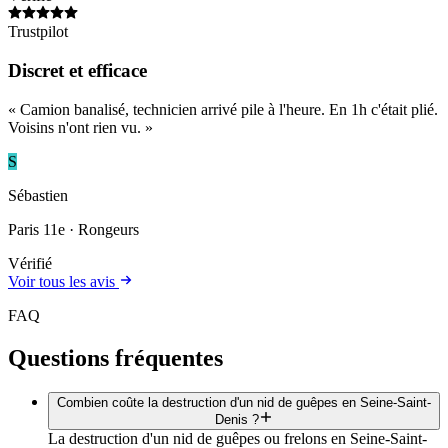
Trustpilot
Discret et efficace
«
Camion banalisé, technicien arrivé pile à l'heure. En 1h c'était plié.
Voisins n'ont rien vu.
»
S
Sébastien
Paris 11e
· Rongeurs
Vérifié
Voir tous les avis
FAQ
Questions fréquentes
Combien coûte la destruction d'un nid de guêpes en Seine-Saint-
Denis ?
La destruction d'un nid de guêpes ou frelons en Seine-Saint-