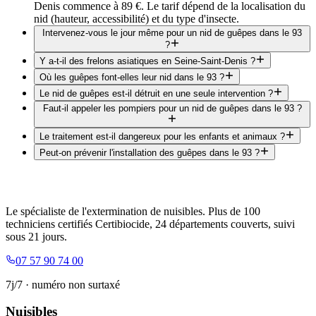
Denis commence à 89 €. Le tarif dépend de la localisation du
nid (hauteur, accessibilité) et du type d'insecte.
Intervenez-vous le jour même pour un nid de guêpes dans le 93
?
Y a-t-il des frelons asiatiques en Seine-Saint-Denis ?
Où les guêpes font-elles leur nid dans le 93 ?
Le nid de guêpes est-il détruit en une seule intervention ?
Faut-il appeler les pompiers pour un nid de guêpes dans le 93 ?
Le traitement est-il dangereux pour les enfants et animaux ?
Peut-on prévenir l'installation des guêpes dans le 93 ?
Le spécialiste de l'extermination de nuisibles. Plus de 100
techniciens certifiés Certibiocide, 24 départements couverts, suivi
sous 21 jours.
07 57 90 74 00
7j/7 · numéro non surtaxé
Nuisibles