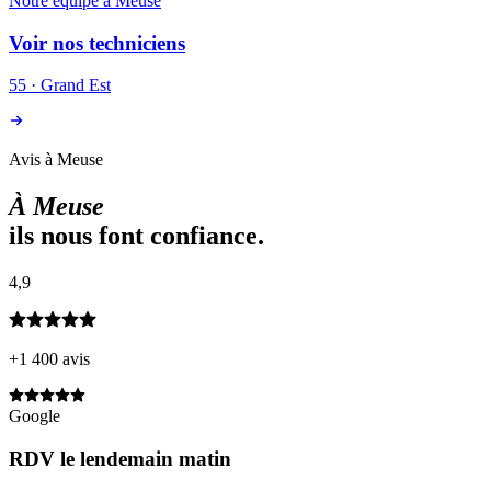
Notre équipe à
Meuse
Voir nos techniciens
55
·
Grand Est
Avis à Meuse
À
Meuse
ils nous font confiance.
4,9
+1 400 avis
Google
RDV le lendemain matin