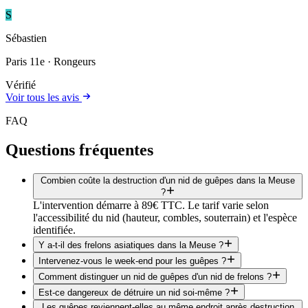
S
Sébastien
Paris 11e
· Rongeurs
Vérifié
Voir tous les avis
FAQ
Questions fréquentes
Combien coûte la destruction d'un nid de guêpes dans la Meuse
?
L'intervention démarre à 89€ TTC. Le tarif varie selon
l'accessibilité du nid (hauteur, combles, souterrain) et l'espèce
identifiée.
Y a-t-il des frelons asiatiques dans la Meuse ?
Intervenez-vous le week-end pour les guêpes ?
Comment distinguer un nid de guêpes d'un nid de frelons ?
Est-ce dangereux de détruire un nid soi-même ?
Les guêpes reviennent-elles au même endroit après destruction