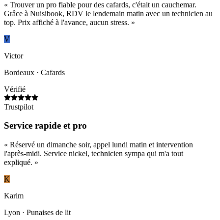
«
Trouver un pro fiable pour des cafards, c'était un cauchemar.
Grâce à Nuisibook, RDV le lendemain matin avec un technicien au
top. Prix affiché à l'avance, aucun stress.
»
V
Victor
Bordeaux
· Cafards
Vérifié
Trustpilot
Service rapide et pro
«
Réservé un dimanche soir, appel lundi matin et intervention
l'après-midi. Service nickel, technicien sympa qui m'a tout
expliqué.
»
K
Karim
Lyon
· Punaises de lit