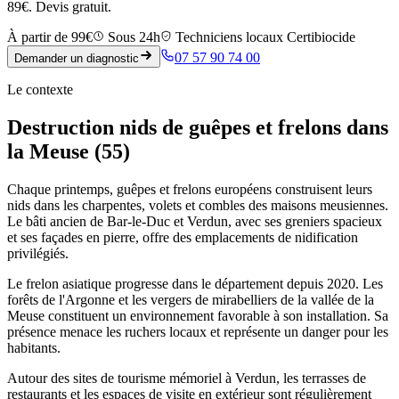
89€. Devis gratuit.
À partir de 99€
Sous 24h
Techniciens locaux Certibiocide
07 57 90 74 00
Demander un diagnostic
Le contexte
Destruction nids de guêpes et frelons dans
la Meuse (55)
Chaque printemps, guêpes et frelons européens construisent leurs
nids dans les charpentes, volets et combles des maisons meusiennes.
Le bâti ancien de Bar-le-Duc et Verdun, avec ses greniers spacieux
et ses façades en pierre, offre des emplacements de nidification
privilégiés.
Le frelon asiatique progresse dans le département depuis 2020. Les
forêts de l'Argonne et les vergers de mirabelliers de la vallée de la
Meuse constituent un environnement favorable à son installation. Sa
présence menace les ruchers locaux et représente un danger pour les
habitants.
Autour des sites de tourisme mémoriel à Verdun, les terrasses de
restaurants et les espaces de visite en extérieur sont régulièrement