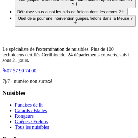
?
Détruisez-vous aussi les nids de frelons dans les arbres ?
Quel délai pour une intervention guêpes/frelons dans la Meuse ?
Le spécialiste de l'extermination de nuisibles. Plus de 100
techniciens certifiés Certibiocide, 24 départements couverts, suivi
sous 21 jours.
07 57 90 74 00
7j/7 · numéro non surtaxé
Nuisibles
Punaises de lit
Cafards / Blattes
Rongeurs
Guêpes / Frelons
Tous les nuisibles