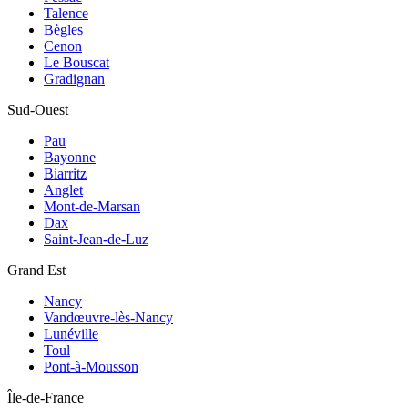
Talence
Bègles
Cenon
Le Bouscat
Gradignan
Sud-Ouest
Pau
Bayonne
Biarritz
Anglet
Mont-de-Marsan
Dax
Saint-Jean-de-Luz
Grand Est
Nancy
Vandœuvre-lès-Nancy
Lunéville
Toul
Pont-à-Mousson
Île-de-France