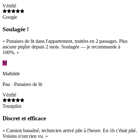
Vérifié
Google
Soulagée !
«
Punaises de lit dans l'appartement, traitées en 2 passages. Plus
aucune piqûre depuis 2 mois. Soulagée — je recommande à
100%.
»
M
Mathilde
Pau
· Punaises de lit
Vérifié
Trustpilot
Discret et efficace
«
Camion banalisé, technicien arrivé pile à l'heure. En 1h c'était plié.
Voisins n'ont rien vu.
»