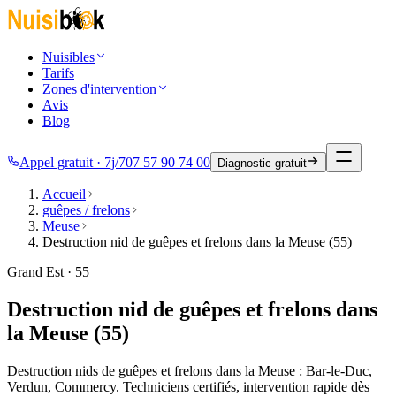
Nuisibles
Tarifs
Zones d'intervention
Avis
Blog
Appel gratuit · 7j/7
07 57 90 74 00
Diagnostic gratuit
Accueil
guêpes / frelons
Meuse
Destruction nid de guêpes et frelons dans la Meuse (55)
Grand Est · 55
Destruction nid de guêpes et frelons dans
la Meuse (55)
Destruction nids de guêpes et frelons dans la Meuse : Bar-le-Duc,
Verdun, Commercy. Techniciens certifiés, intervention rapide dès