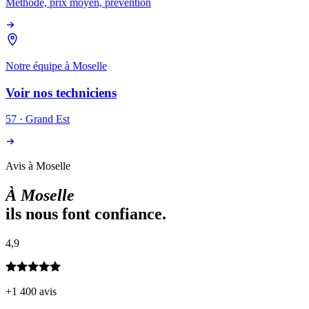
Méthode, prix moyen, prévention
Notre équipe à
Moselle
Voir nos techniciens
57
·
Grand Est
Avis à Moselle
À
Moselle
ils nous font confiance.
4,9
+1 400 avis