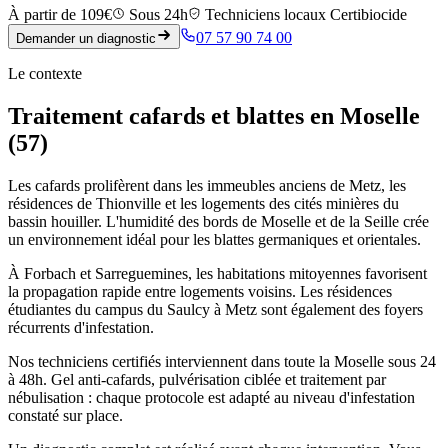
À partir de 109€
Sous 24h
Techniciens locaux Certibiocide
07 57 90 74 00
Demander un diagnostic
Le contexte
Traitement cafards et blattes en Moselle
(57)
Les cafards prolifèrent dans les immeubles anciens de Metz, les
résidences de Thionville et les logements des cités minières du
bassin houiller. L'humidité des bords de Moselle et de la Seille crée
un environnement idéal pour les blattes germaniques et orientales.
À Forbach et Sarreguemines, les habitations mitoyennes favorisent
la propagation rapide entre logements voisins. Les résidences
étudiantes du campus du Saulcy à Metz sont également des foyers
récurrents d'infestation.
Nos techniciens certifiés interviennent dans toute la Moselle sous 24
à 48h. Gel anti-cafards, pulvérisation ciblée et traitement par
nébulisation : chaque protocole est adapté au niveau d'infestation
constaté sur place.