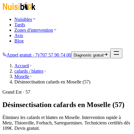
Nuisibles
Tarifs
Zones d'intervention
Avis
Blog
Appel gratuit · 7j/7
07 57 90 74 00
Diagnostic gratuit
Accueil
cafards / blattes
Moselle
Désinsectisation cafards en Moselle (57)
Grand Est · 57
Désinsectisation cafards en Moselle (57)
Éliminez les cafards et blattes en Moselle. Intervention rapide à
Metz, Thionville, Forbach, Sarreguemines. Techniciens certifiés dès
109€. Devis gratuit.