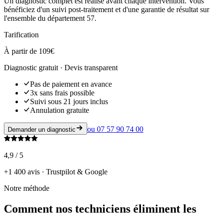
Un diagnostic complet est réalisé avant chaque intervention. Vous
bénéficiez d'un suivi post-traitement et d'une garantie de résultat sur
l'ensemble du département 57.
Tarification
À partir de 109€
Diagnostic gratuit · Devis transparent
Pas de paiement en avance
3x sans frais possible
Suivi sous 21 jours inclus
Annulation gratuite
ou
07 57 90 74 00
Demander un diagnostic
4,9 / 5
+1 400 avis · Trustpilot & Google
Notre méthode
Comment nos techniciens éliminent les