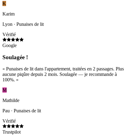
K
Karim
Lyon
· Punaises de lit
Vérifié
Google
Soulagée !
«
Punaises de lit dans l'appartement, traitées en 2 passages. Plus
aucune piqûre depuis 2 mois. Soulagée — je recommande à
100%.
»
M
Mathilde
Pau
· Punaises de lit
Vérifié
Trustpilot