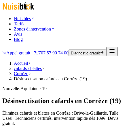
Nuisibles
Tarifs
Zones d'intervention
Avis
Blog
Appel gratuit · 7j/7
07 57 90 74 00
Diagnostic gratuit
Accueil
cafards / blattes
Corrèze
Désinsectisation cafards en Corrèze (19)
Nouvelle-Aquitaine · 19
Désinsectisation cafards en Corrèze (19)
Éliminez cafards et blattes en Corrèze : Brive-la-Gaillarde, Tulle,
Ussel. Techniciens certifiés, intervention rapide dès 109€. Devis
gratuit.