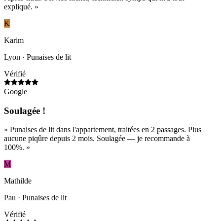
expliqué.
»
K
Karim
Lyon
· Punaises de lit
Vérifié
Google
Soulagée !
«
Punaises de lit dans l'appartement, traitées en 2 passages. Plus
aucune piqûre depuis 2 mois. Soulagée — je recommande à
100%.
»
M
Mathilde
Pau
· Punaises de lit
Vérifié