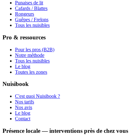
Punaises de lit
Cafards / Blattes
Rongeurs
Guêpes / Frelons
Tous les nuisibles
Pro & ressources
Pour les pros (B2B)
Notre méthode
Tous les nuisibles
Le blog
Toutes les zones
Nuisibook
C'est quoi Nuisibook ?
Nos tarifs
Nos avis
Le blog
Contact
Présence locale — interventions près de chez vous