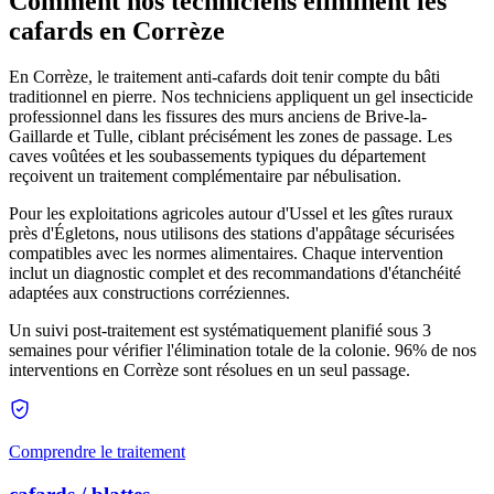
Comment nos techniciens éliminent les
cafards en Corrèze
En Corrèze, le traitement anti-cafards doit tenir compte du bâti
traditionnel en pierre. Nos techniciens appliquent un gel insecticide
professionnel dans les fissures des murs anciens de Brive-la-
Gaillarde et Tulle, ciblant précisément les zones de passage. Les
caves voûtées et les soubassements typiques du département
reçoivent un traitement complémentaire par nébulisation.
Pour les exploitations agricoles autour d'Ussel et les gîtes ruraux
près d'Égletons, nous utilisons des stations d'appâtage sécurisées
compatibles avec les normes alimentaires. Chaque intervention
inclut un diagnostic complet et des recommandations d'étanchéité
adaptées aux constructions corréziennes.
Un suivi post-traitement est systématiquement planifié sous 3
semaines pour vérifier l'élimination totale de la colonie. 96% de nos
interventions en Corrèze sont résolues en un seul passage.
Comprendre le traitement