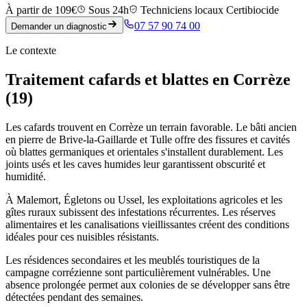
À partir de 109€
Sous 24h
Techniciens locaux Certibiocide
07 57 90 74 00
Demander un diagnostic
Le contexte
Traitement cafards et blattes en Corrèze
(19)
Les cafards trouvent en Corrèze un terrain favorable. Le bâti ancien
en pierre de Brive-la-Gaillarde et Tulle offre des fissures et cavités
où blattes germaniques et orientales s'installent durablement. Les
joints usés et les caves humides leur garantissent obscurité et
humidité.
À Malemort, Égletons ou Ussel, les exploitations agricoles et les
gîtes ruraux subissent des infestations récurrentes. Les réserves
alimentaires et les canalisations vieillissantes créent des conditions
idéales pour ces nuisibles résistants.
Les résidences secondaires et les meublés touristiques de la
campagne corrézienne sont particulièrement vulnérables. Une
absence prolongée permet aux colonies de se développer sans être
détectées pendant des semaines.