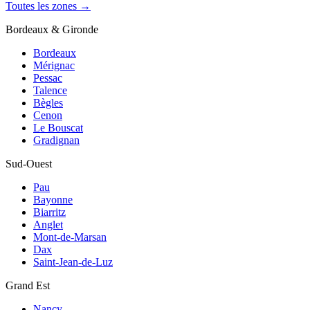
Toutes les zones →
Bordeaux & Gironde
Bordeaux
Mérignac
Pessac
Talence
Bègles
Cenon
Le Bouscat
Gradignan
Sud-Ouest
Pau
Bayonne
Biarritz
Anglet
Mont-de-Marsan
Dax
Saint-Jean-de-Luz
Grand Est
Nancy