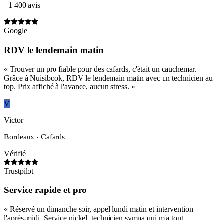
+1 400 avis
Google
RDV le lendemain matin
«
Trouver un pro fiable pour des cafards, c'était un cauchemar.
Grâce à Nuisibook, RDV le lendemain matin avec un technicien au
top. Prix affiché à l'avance, aucun stress.
»
V
Victor
Bordeaux
· Cafards
Vérifié
Trustpilot
Service rapide et pro
«
Réservé un dimanche soir, appel lundi matin et intervention
l'après-midi. Service nickel, technicien sympa qui m'a tout