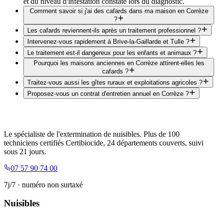
et du niveau d'infestation constaté lors du diagnostic.
Comment savoir si j'ai des cafards dans ma maison en Corrèze
?
Les cafards reviennent-ils après un traitement professionnel ?
Intervenez-vous rapidement à Brive-la-Gaillarde et Tulle ?
Le traitement est-il dangereux pour les enfants et animaux ?
Pourquoi les maisons anciennes en Corrèze attirent-elles les
cafards ?
Traitez-vous aussi les gîtes ruraux et exploitations agricoles ?
Proposez-vous un contrat d'entretien annuel en Corrèze ?
Le spécialiste de l'extermination de nuisibles. Plus de 100
techniciens certifiés Certibiocide, 24 départements couverts, suivi
sous 21 jours.
07 57 90 74 00
7j/7 · numéro non surtaxé
Nuisibles